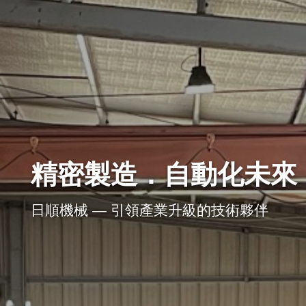
精密製造．自動化未來
日順機械 — 引領產業升級的技術夥伴